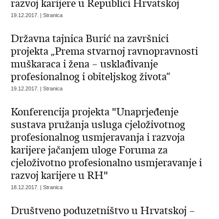
razvoj karijere u Republici Hrvatskoj
19.12.2017. | Stranica
Državna tajnica Burić na završnici
projekta „Prema stvarnoj ravnopravnosti
muškaraca i žena – usklađivanje
profesionalnog i obiteljskog života“
19.12.2017. | Stranica
Konferencija projekta "Unaprjeđenje
sustava pružanja usluga cjeloživotnog
profesionalnog usmjeravanja i razvoja
karijere jačanjem uloge Foruma za
cjeloživotno profesionalno usmjeravanje i
razvoj karijere u RH"
18.12.2017. | Stranica
Društveno poduzetništvo u Hrvatskoj –