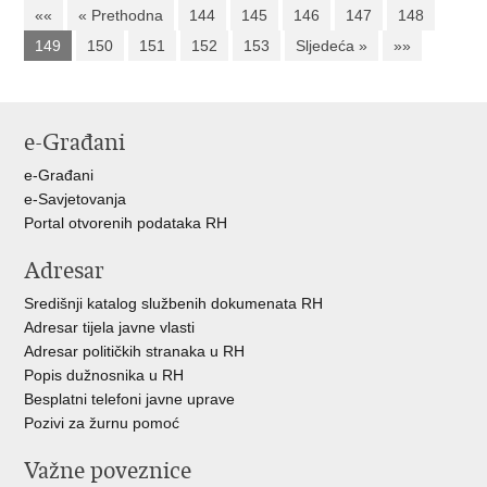
««
« Prethodna
144
145
146
147
148
149
150
151
152
153
Sljedeća »
»»
e-Građani
e-Građani
e-Savjetovanja
Portal otvorenih podataka RH
Adresar
Središnji katalog službenih dokumenata RH
Adresar tijela javne vlasti
Adresar političkih stranaka u RH
Popis dužnosnika u RH
Besplatni telefoni javne uprave
Pozivi za žurnu pomoć
Važne poveznice