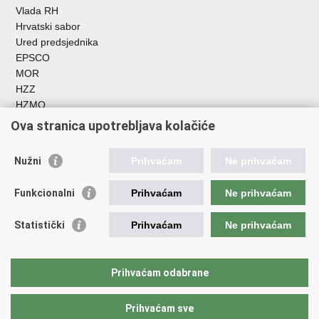
Vlada RH
Hrvatski sabor
Ured predsjednika
EPSCO
MOR
HZZ
HZMO
REGOS
Ova stranica upotrebljava kolačiće
Hrvatski zavod za socijalni rad
Akademija socijalne skrbi - ASOSK
Nužni
Prihvaćam
Ne prihvaćam
Obiteljski centar
ZOSI
Funkcionalni
Prihvaćam
Ne prihvaćam
AORT
ESFplus
Statistički
Prihvaćam
Ne prihvaćam
FEAD
Socijalno partnerstvo
HR PRES 2020
Prihvaćam odabrane
Prihvaćam sve
Povratak na vrh