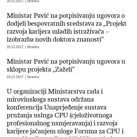
20.12.2017. | Stranica
Ministar Pavić na potpisivanju ugovora o
dodjeli bespovratnih sredstava za „Projekt
razvoja karijera mladih istraživača –
izobrazba novih doktora znanosti“
20.12.2017. | Stranica
Ministar Pavić na potpisivanju ugovora u
sklopu projekta „Zaželi“
19.12.2017. | Stranica
U organizaciji Ministarstva rada i
mirovinskoga sustava održana
konferencija Unaprjeđenje sustava
pružanja usluga CPU (cjeloživotnoga
profesionalnog usmjeravanja) i razvoja
karijere jačanjem uloge Foruma za CPU i