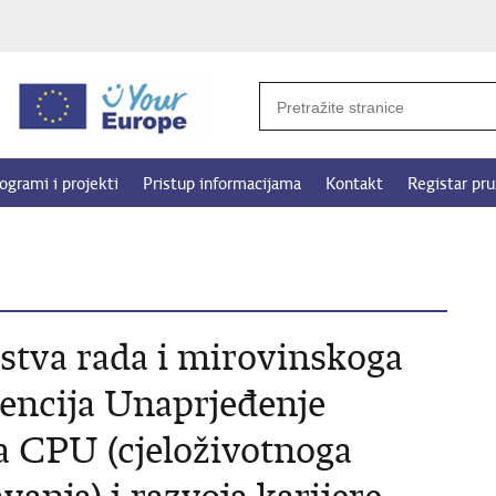
ogrami i projekti
Pristup informacijama
Kontakt
Registar pru
rstva rada i mirovinskoga
encija Unaprjeđenje
a CPU (cjeloživotnoga