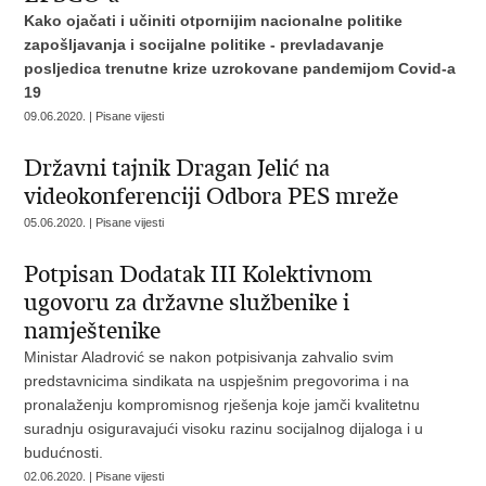
Kako ojačati i učiniti otpornijim nacionalne politike
zapošljavanja i socijalne politike - prevladavanje
posljedica trenutne krize uzrokovane pandemijom Covid-a
19
09.06.2020. | Pisane vijesti
Državni tajnik Dragan Jelić na
videokonferenciji Odbora PES mreže
05.06.2020. | Pisane vijesti
Potpisan Dodatak III Kolektivnom
ugovoru za državne službenike i
namještenike
Ministar Aladrović se nakon potpisivanja zahvalio svim
predstavnicima sindikata na uspješnim pregovorima i na
pronalaženju kompromisnog rješenja koje jamči kvalitetnu
suradnju osiguravajući visoku razinu socijalnog dijaloga i u
budućnosti.
02.06.2020. | Pisane vijesti