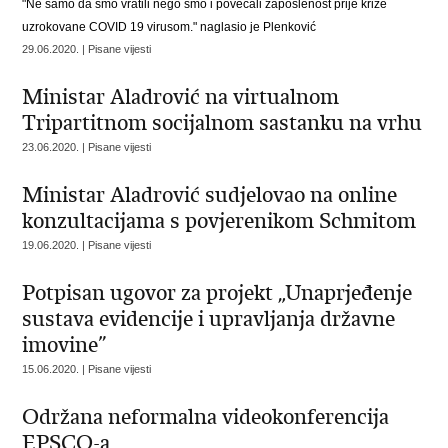
"Ne samo da smo vratili nego smo i povećali zaposlenost prije krize
uzrokovane COVID 19 virusom." naglasio je Plenković
29.06.2020. | Pisane vijesti
Ministar Aladrović na virtualnom
Tripartitnom socijalnom sastanku na vrhu
23.06.2020. | Pisane vijesti
Ministar Aladrović sudjelovao na online
konzultacijama s povjerenikom Schmitom
19.06.2020. | Pisane vijesti
Potpisan ugovor za projekt „Unaprjeđenje
sustava evidencije i upravljanja državne
imovine”
15.06.2020. | Pisane vijesti
Održana neformalna videokonferencija
EPSCO-a