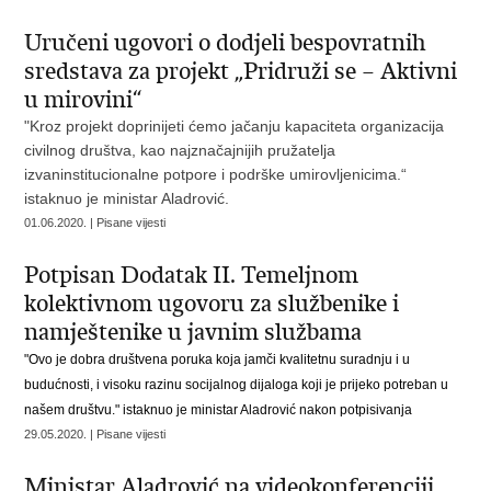
Uručeni ugovori o dodjeli bespovratnih
sredstava za projekt „Pridruži se – Aktivni
u mirovini“
"Kroz projekt doprinijeti ćemo jačanju kapaciteta organizacija
civilnog društva, kao najznačajnijih pružatelja
izvaninstitucionalne potpore i podrške umirovljenicima.“
istaknuo je ministar Aladrović.
01.06.2020. | Pisane vijesti
Potpisan Dodatak II. Temeljnom
kolektivnom ugovoru za službenike i
namještenike u javnim službama
"Ovo je dobra društvena poruka koja jamči kvalitetnu suradnju i u
budućnosti, i visoku razinu socijalnog dijaloga koji je prijeko potreban u
našem društvu." istaknuo je ministar Aladrović nakon potpisivanja
29.05.2020. | Pisane vijesti
Ministar Aladrović na videokonferenciji