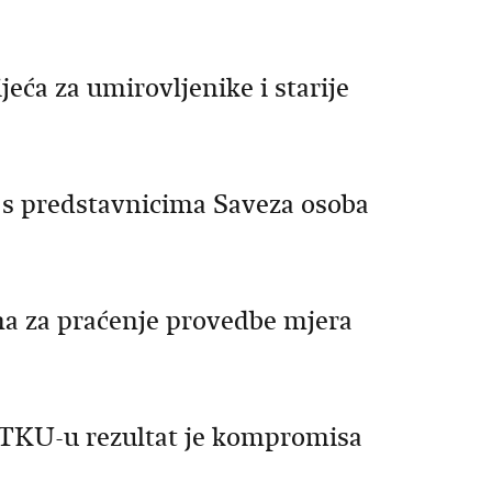
eća za umirovljenike i starije
s predstavnicima Saveza osoba
a za praćenje provedbe mjera
o TKU-u rezultat je kompromisa