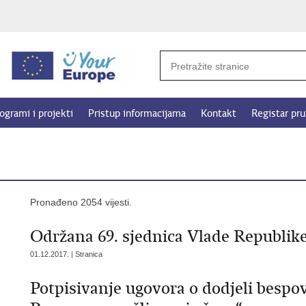
ogrami i projekti
Pristup informacijama
Kontakt
Registar pru
Pronađeno 2054 vijesti.
Održana 69. sjednica Vlade Republik
01.12.2017. | Stranica
Potpisivanje ugovora o dodjeli bespov