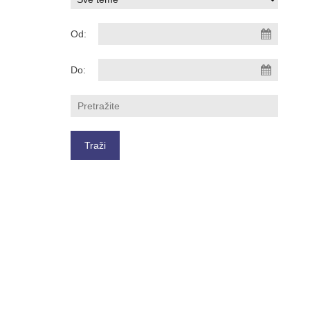
Od:
Do: