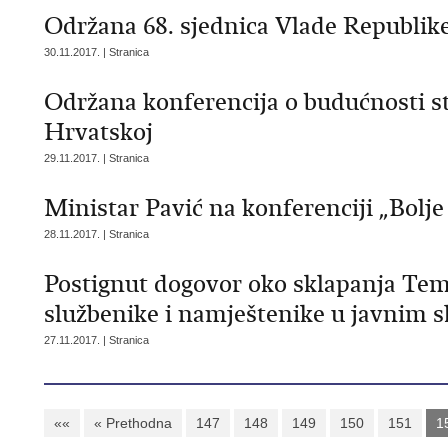
Održana 68. sjednica Vlade Republik
30.11.2017. | Stranica
Održana konferencija o budućnosti s
Hrvatskoj
29.11.2017. | Stranica
Ministar Pavić na konferenciji „Bolje
28.11.2017. | Stranica
Postignut dogovor oko sklapanja Tem
službenike i namještenike u javnim 
27.11.2017. | Stranica
««
« Prethodna
147
148
149
150
151
1