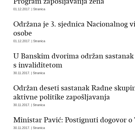
Program zapošljavanja žena“
01.12.2017. | Stranica
Održana je 3. sjednica Nacionalnog vij
osobe
01.12.2017. | Stranica
U Banskim dvorima održan sastanak 
s invaliditetom
30.11.2017. | Stranica
Održan deseti sastanak Radne skupin
aktivne politike zapošljavanja
30.11.2017. | Stranica
Ministar Pavić: Postignuti dogovor 
30.11.2017. | Stranica