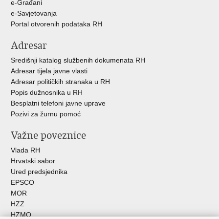
e-Građani
e-Savjetovanja
Portal otvorenih podataka RH
Adresar
Središnji katalog službenih dokumenata RH
Adresar tijela javne vlasti
Adresar političkih stranaka u RH
Popis dužnosnika u RH
Besplatni telefoni javne uprave
Pozivi za žurnu pomoć
Važne poveznice
Vlada RH
Hrvatski sabor
Ured predsjednika
EPSCO
MOR
HZZ
HZMO