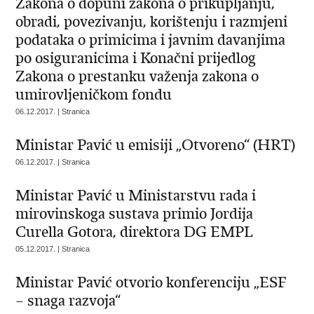
Zakona o dopuni zakona o prikupljanju,
obradi, povezivanju, korištenju i razmjeni
podataka o primicima i javnim davanjima
po osiguranicima i Konačni prijedlog
Zakona o prestanku važenja zakona o
umirovljeničkom fondu
06.12.2017. | Stranica
Ministar Pavić u emisiji „Otvoreno“ (HRT)
06.12.2017. | Stranica
Ministar Pavić u Ministarstvu rada i
mirovinskoga sustava primio Jordija
Curella Gotora, direktora DG EMPL
05.12.2017. | Stranica
Ministar Pavić otvorio konferenciju „ESF
– snaga razvoja“