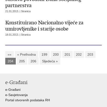
partnerstva
21.01.2013. | Stranica
Konstituirano Nacionalno vijeće za
umirovljenike i starije osobe
18.01.2013. | Stranica
««
« Prethodna
199
200
201
202
203
204
205
206
Sljedeća »
e-Građani
e-Građani
e-Savjetovanja
Portal otvorenih podataka RH