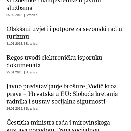
službenike i namještenike u javnim
službama
05.02.2013. | Stranica
Olakšani uvjeti i potpore za sezonski rad u
turizmu
31.01.2013. | Stranica
Regos uvodi elektroničku isporuku
dokumenata
25.01.2013. | Stranica
Javno predstavljanje brošure „Vodič kroz
prava – Hrvatska u EU: Sloboda kretanja
radnika i sustav socijalne sigurnosti“
24.01.2013. | Stranica
Čestitka ministra rada i mirovinskoga
sustava povodom Dana socijalnog