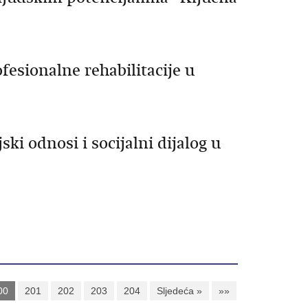
ofesionalne rehabilitacije u
i odnosi i socijalni dijalog u
00
201
202
203
204
Sljedeća »
»»