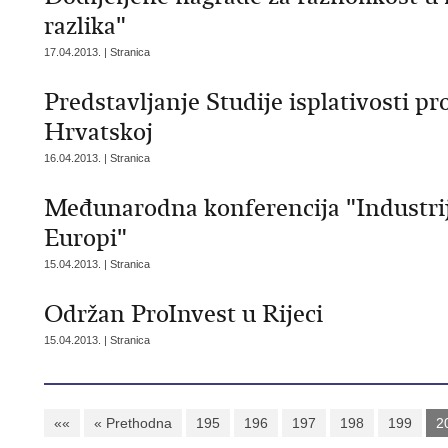
razlika"
17.04.2013. | Stranica
Predstavljanje Studije isplativosti pr
Hrvatskoj
16.04.2013. | Stranica
Međunarodna konferencija "Industrijsk
Europi"
15.04.2013. | Stranica
Održan ProInvest u Rijeci
15.04.2013. | Stranica
««
« Prethodna
195
196
197
198
199
2