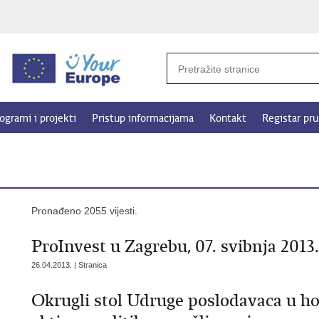
ogrami i projekti
Pristup informacijama
Kontakt
Registar pru
Pronađeno 2055 vijesti.
ProInvest u Zagrebu, 07. svibnja 2013.
26.04.2013. | Stranica
Okrugli stol Udruge poslodavaca u h