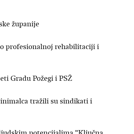
ske županije
 profesionalnoj rehabilitaciji i
eti Gradu Požegi i PSŽ
imalca tražili su sindikati i
 ljudskim potencijalima "Ključna