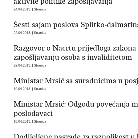
aktivne politike zapošljavanja
24.04.2013. | Stranica
Šesti sajam poslova Splitko-dalmatin
22.04.2013. | Stranica
Razgovor o Nacrtu prijedloga zakona o
zapošljavanju osoba s invaliditetom
22.04.2013. | Stranica
Ministar Mrsić sa suradnicima u posj
19.04.2013. | Stranica
Ministar Mrsić: Odgodu povećanja min
poslodavaci
18.04.2013. | Stranica
Dodijeljene nagrade za raznolikost u