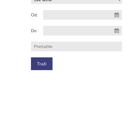
Od:
Do: