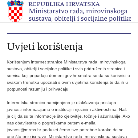
Uvjeti korištenja
Korištenjem internet stranice Ministarstva rada, mirovinskoga
sustava, obitelji i socijalne politike i svih pridruženih stranica i
servisa koji pripadaju domeni gov.hr smatra se da su korisnici u
svakom trenutku upoznati s ovim uvjetima korištenja te da ih u
potpunosti razumiju i prihvaćaju.
Internetska stranica namijenjena je olakšavanju pristupa
javnosti informacijama o instituciji i njezinim aktivnostima. Naš
je cilj da su te informacije što cjelovitije, točnije i ažuriranije. Ako
nas obavijestite o pogreškama putem e-maila
javnost@mrms.hr poduzet ćemo sve potrebne korake da se
one što prije isprave. Ministarstvo rada, mirovinskoga sustava,