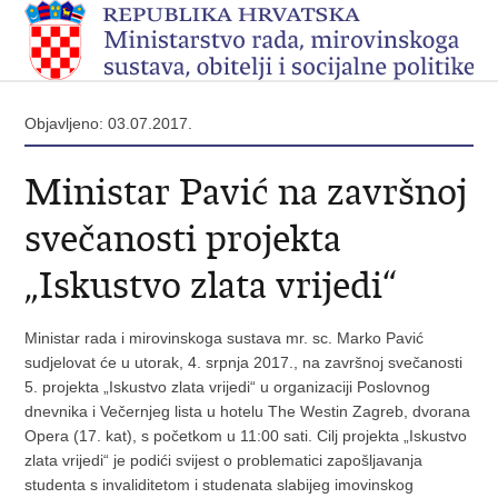
Objavljeno: 03.07.2017.
Ministar Pavić na završnoj
svečanosti projekta
„Iskustvo zlata vrijedi“
Ministar rada i mirovinskoga sustava mr. sc. Marko Pavić
sudjelovat će u utorak, 4. srpnja 2017., na završnoj svečanosti
5. projekta „Iskustvo zlata vrijedi“ u organizaciji Poslovnog
dnevnika i Večernjeg lista u hotelu The Westin Zagreb, dvorana
Opera (17. kat), s početkom u 11:00 sati.
Cilj projekta „Iskustvo
zlata vrijedi“ je podići svijest o problematici zapošljavanja
studenta s invaliditetom i studenata slabijeg imovinskog