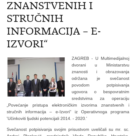
ZNANSTVENIH I
STRUČNIH
INFORMACIJA – E-
IZVORI“
ZAGREB - U Multimedijalnoj
dvorani u Ministarstvu
znanosti i obrazovanja
održana je svečanost
povodom potpisivanja
ugovora o bespovratnim
sredstvima za operaciju
„Povećanje pristupa elektroničkim izvorima znanstvenih i
stručnih informacija – e-Izvori“ iz Operativnoga programa
'Učinkoviti ljudski potencijali 2014. - 2020.'
Svečanost potpisivanja svojim prisustvom uveličali su mr. sc.