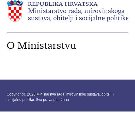
O Ministarstvu
Copyright © 2026 Ministarstvo rada, mirovinskog sustava, obitelji i
socijalne politike. Sva prava pridržana