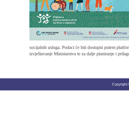
socijalnih usluga. Podaci će biti dostupni putem platfor
izvještavanje Ministarstva te za dalje planiranje i pril
Copyright ©