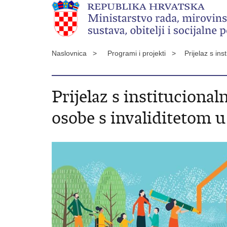
Naslovnica >
Programi i projekti >
Prijelaz s in
Prijelaz s institucional
osobe s invaliditetom 