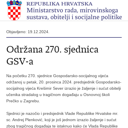
Objavljeno: 19.12.2024.
Održana 270. sjednica
GSV-a
Na početku 270. sjednice Gospodarsko-socijalnog vijeća
održanoj u petak, 20. prosinca 2024. predsjednik Gospodarsko-
socijalnog vijeća Krešimir Sever izrazio je žaljenje i sućut obitelji
učenika stradalog u tragičnom događaju u Osnovnoj školi
Prečko u Zagrebu.
Sjednici je nazočio i predsjednik Vlade Republike Hrvatske mr.
sc. Andrej Plenković, koji je još jednom izrazio žaljenje i sućut
zbog tragičnog događaja te istaknuo kako će Vlada Republike