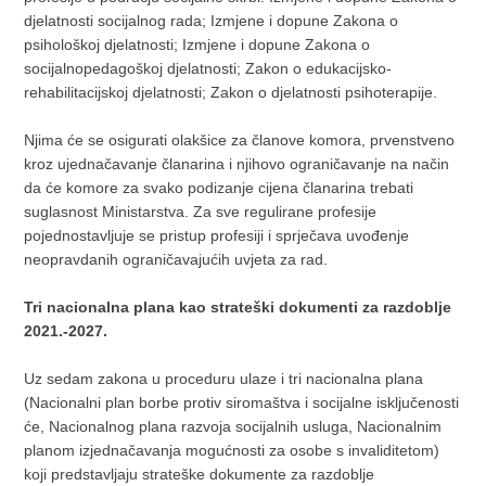
djelatnosti socijalnog rada; Izmjene i dopune Zakona o
psihološkoj djelatnosti; Izmjene i dopune Zakona o
socijalnopedagoškoj djelatnosti; Zakon o edukacijsko-
rehabilitacijskoj djelatnosti; Zakon o djelatnosti psihoterapije.
Njima će se osigurati olakšice za članove komora, prvenstveno
kroz ujednačavanje članarina i njihovo ograničavanje na način
da će komore za svako podizanje cijena članarina trebati
suglasnost Ministarstva. Za sve regulirane profesije
pojednostavljuje se pristup profesiji i sprječava uvođenje
neopravdanih ograničavajućih uvjeta za rad.
Tri nacionalna plana kao strateški dokumenti za razdoblje
2021.-2027.
Uz sedam zakona u proceduru ulaze i tri nacionalna plana
(Nacionalni plan borbe protiv siromaštva i socijalne isključenosti
će, Nacionalnog plana razvoja socijalnih usluga, Nacionalnim
planom izjednačavanja mogućnosti za osobe s invaliditetom)
koji predstavljaju strateške dokumente za razdoblje