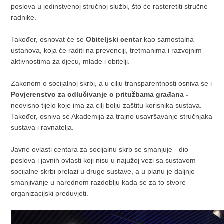
poslova u jedinstvenoj stručnoj službi, što će rasteretiti stručne
radnike.
Također, osnovat će se
Obiteljski centar
kao samostalna
ustanova, koja će raditi na prevenciji, tretmanima i razvojnim
aktivnostima za djecu, mlade i obitelji.
Zakonom o socijalnoj skrbi, a u cilju transparentnosti osniva se i
Povjerenstvo za odlučivanje o pritužbama građana -
neovisno tijelo koje ima za cilj bolju zaštitu korisnika sustava.
Također, osniva se Akademija za trajno usavršavanje stručnjaka
sustava i ravnatelja.
Javne ovlasti centara za socijalnu skrb se smanjuje - dio
poslova i javnih ovlasti koji nisu u najužoj vezi sa sustavom
socijalne skrbi prelazi u druge sustave, a u planu je daljnje
smanjivanje u narednom razdoblju kada se za to stvore
organizacijski preduvjeti.