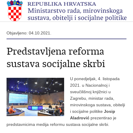
Objavljeno: 04.10.2021.
Predstavljena reforma
sustava socijalne skrbi
U ponedjeljak, 4. listopada
2021. u Nacionalnoj i
sveučilišnoj knjižnici u
Zagrebu, ministar rada,
mirovinskoga sustava, obitelji
i socijalne politike
Josip
Aladrović
prezentirao je
predstavnicima medija reformu sustava socijalne skrbi.