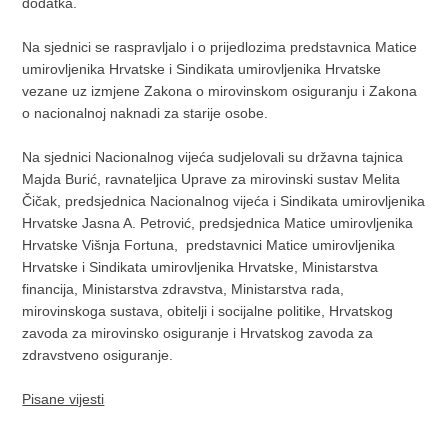
dodatka.
Na sjednici se raspravljalo i o prijedlozima predstavnica Matice
umirovljenika Hrvatske i Sindikata umirovljenika Hrvatske
vezane uz izmjene Zakona o mirovinskom osiguranju i Zakona
o nacionalnoj naknadi za starije osobe.
Na sjednici Nacionalnog vijeća sudjelovali su državna tajnica
Majda Burić, ravnateljica Uprave za mirovinski sustav Melita
Čičak, predsjednica Nacionalnog vijeća i Sindikata umirovljenika
Hrvatske Jasna A. Petrović, predsjednica Matice umirovljenika
Hrvatske Višnja Fortuna, predstavnici Matice umirovljenika
Hrvatske i Sindikata umirovljenika Hrvatske, Ministarstva
financija, Ministarstva zdravstva, Ministarstva rada,
mirovinskoga sustava, obitelji i socijalne politike, Hrvatskog
zavoda za mirovinsko osiguranje i Hrvatskog zavoda za
zdravstveno osiguranje.
Pisane vijesti