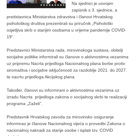
Na sjednici je usvojen
zapisnik s 3. sjednice, a
predstavnica Ministarstva zdravstva i članovi Hrvatskog
psihološkog društva prezentirali su priručnik „Psihološki
osjetljiva skrb o starijim osobama u vrijeme pandemije COVID-
19“.
Predstavnici Ministarstva rada, mirovinskoga sustava, obitelji
socijalne politike informirali su članove o aktivnostima vezanima
uz pripremu Nacrta prijedloga Nacionalnog plana borbe protiv
siromaštva i socijalne isključenosti za razdoblje 2021. do 2027.
te nacrtu prijedloga Akcijskog plana.
Također, članovi su informirani o aktivnostima vezanima uz
izradu Nacrta prijedloga zakona o socijalnog skrbi te realizaciji
programa „Zaželi“.
Predstavnik Hrvatskog zavoda za mirovinsko osiguranje
informirao je članove Nacionalnog vijeća o provedbi Zakona o
nacionalnoj naknadi za starije osobe i isplati tzv. COVID