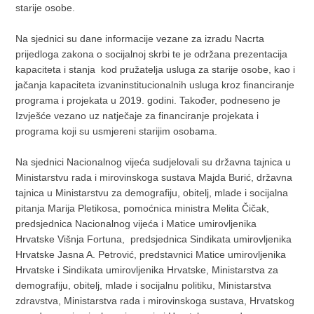
starije osobe.
Na sjednici su dane informacije vezane za izradu Nacrta
prijedloga zakona o socijalnoj skrbi te je održana prezentacija
kapaciteta i stanja kod pružatelja usluga za starije osobe, kao i
jačanja kapaciteta izvaninstitucionalnih usluga kroz financiranje
programa i projekata u 2019. godini. Također, podneseno je
Izvješće vezano uz natječaje za financiranje projekata i
programa koji su usmjereni starijim osobama.
Na sjednici Nacionalnog vijeća sudjelovali su državna tajnica u
Ministarstvu rada i mirovinskoga sustava Majda Burić, državna
tajnica u Ministarstvu za demografiju, obitelj, mlade i socijalna
pitanja Marija Pletikosa, pomoćnica ministra Melita Čičak,
predsjednica Nacionalnog vijeća i Matice umirovljenika
Hrvatske Višnja Fortuna, predsjednica Sindikata umirovljenika
Hrvatske Jasna A. Petrović, predstavnici Matice umirovljenika
Hrvatske i Sindikata umirovljenika Hrvatske, Ministarstva za
demografiju, obitelj, mlade i socijalnu politiku, Ministarstva
zdravstva, Ministarstva rada i mirovinskoga sustava, Hrvatskog