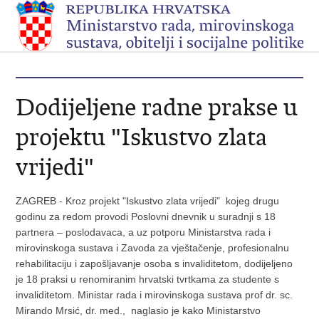
Dodijeljene radne prakse u
projektu "Iskustvo zlata
vrijedi"
ZAGREB - Kroz projekt "Iskustvo zlata vrijedi"
kojeg drugu
godinu za redom provodi Poslovni dnevnik u suradnji s 18
partnera – poslodavaca, a uz potporu Ministarstva rada i
mirovinskoga sustava i Zavoda za vještačenje, profesionalnu
rehabilitaciju i zapošljavanje osoba s invaliditetom, dodijeljeno
je 18 praksi u renomiranim hrvatski tvrtkama za studente s
invaliditetom. Ministar rada i mirovinskoga sustava prof dr. sc.
Mirando Mrsić, dr. med.,
naglasio je kako Ministarstvo