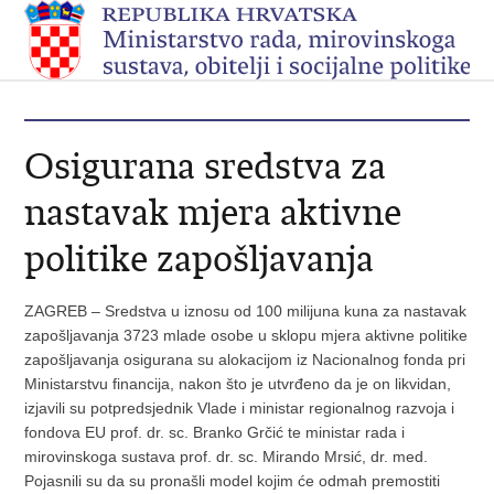
Osigurana sredstva za
nastavak mjera aktivne
politike zapošljavanja
ZAGREB – Sredstva u iznosu od 100 milijuna kuna za nastavak
zapošljavanja 3723 mlade osobe u sklopu mjera aktivne politike
zapošljavanja osigurana su alokacijom iz Nacionalnog fonda pri
Ministarstvu financija, nakon što je utvrđeno da je on likvidan,
izjavili su potpredsjednik Vlade i ministar regionalnog razvoja i
fondova EU prof. dr. sc. Branko Grčić te ministar rada i
mirovinskoga sustava prof. dr. sc. Mirando Mrsić, dr. med.
Pojasnili su da su pronašli model kojim će odmah premostiti