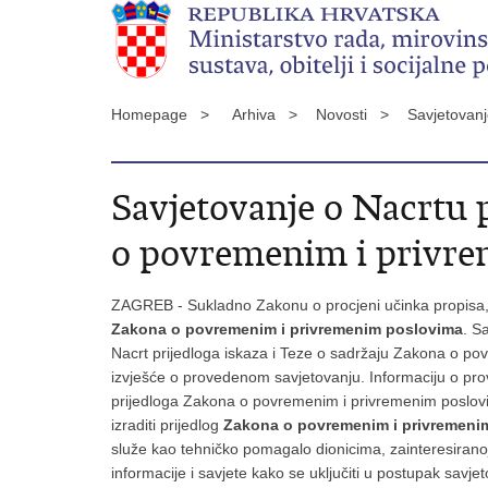
Homepage >
Arhiva >
Novosti >
Savjetovanj
Savjetovanje o Nacrtu p
o povremenim i privr
ZAGREB - Sukladno Zakonu o procjeni učinka propisa, 
Zakona o povremenim i privremenim poslovima
. S
Nacrt prijedloga iskaza i Teze o sadržaju Zakona o povr
izvješće o provedenom savjetovanju.
Informaciju o pro
prijedloga Zakona o povremenim i privremenim poslo
izraditi prijedlog
Zakona o povremenim i privremeni
služe kao tehničko pomagalo dionicima, zainteresiranoj ja
informacije i savjete kako se uključiti u postupak sav